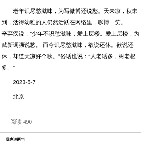
老年识尽愁滋味，为写微博还说愁。天未凉，秋未
到，活得幼稚的人仍然活跃在网络里，聊博一笑。——
辛弃疾说：“少年不识愁滋味，爱上层楼。爱上层楼，为
赋新词强说愁。 而今识尽愁滋味，欲说还休。欲说还
休，却道天凉好个秋。”俗话也说：“人老话多，树老根
多。”
2023-5-7
北京
阅读 490
我也说两句