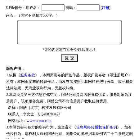
E-File帐号：用户名：
密码：
[
注册
]
评论：（内容不能超过500字。）
*评论内容将在30分钟以后显示！
版权声明：
1.依据《
服务条款
》，本网页发布的原创作品，版权归发布者（即注册用户）
所有；本网页发布的转载作品，由发布者按照互联网精神进行分享，遵守相关
法律法规，无商业获利行为，无版权纠纷。
2.本网页是第三方信息存储空间，阿酷公司是网络服务提供者，服务对象为注
册用户。该项服务免费，阿酷公司不向注册用户收取任何费用。
名称：阿酷（北京）科技发展有限公司
联系人：李女士，QQ468780427
网络地址：
www.arkoo.com
3.本网页参与各方的所有行为，完全遵守《
信息网络传播权保护条例
》。如有
侵权行为，请权利人通知阿酷公司，阿酷公司将根据本条例第二十二条规定删