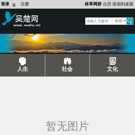
登录
注册
林草网群
台历
添加到桌面
人生
社会
文化