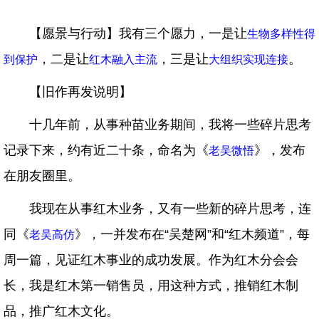
【愿景与行动】我有三个愿力，一是让
生物多样性得
，二是让
，三是让
。
到保护
红木融入主流
大组织实现连接
【旧作再发说明】
十几年前，从事种苗业务期间，我将一些碎片思考
记录下来，约有近二十条，命名为《
》，发布
老吴微悟
在朋友圈里。
我现在从事红木业务，又有一些新的碎片思考，连
同《
》，一并发布在“吴楚网”和“红木频道”，每
老吴高仿
周一篇，见证红木事业的成功发展。作为红木分会会
长，我是红木第一销售员，用这种方式，推销红木制
品，推广红木文化。