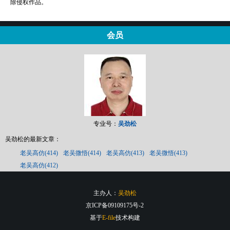
除侵权作品。
会员
专业号：
吴劲松
吴劲松的最新文章：
老吴高仿(414)
老吴微悟(414)
老吴高仿(413)
老吴微悟(413)
老吴高仿(412)
主办人：
吴劲松
京ICP备09109175号-2
基于
E-file
技术构建