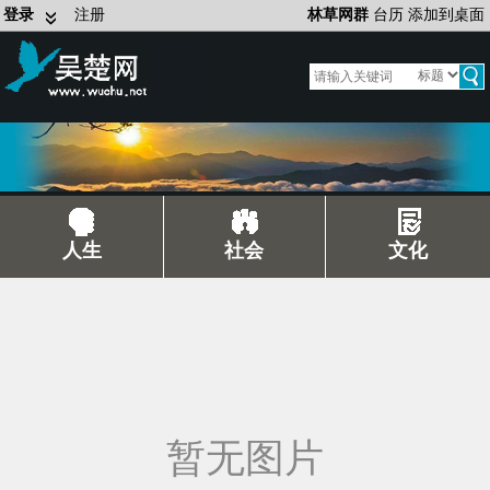
登录
注册
林草网群
台历
添加到桌面
人生
社会
文化