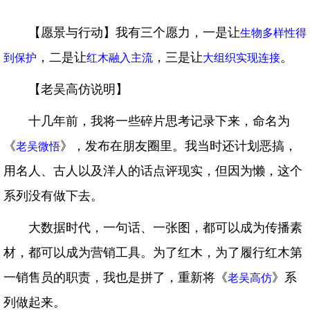
【愿景与行动】我有三个愿力，一是让
生物多样性得
，二是让
，三是让
。
到保护
红木融入主流
大组织实现连接
【老吴高仿说明】
十几年前，我将一些碎片思考记录下来，命名为
《
》，发布在朋友圈里。我当时还计划恶搞，
老吴微悟
用名人、古人以及洋人的话点评现实，但因为懒，这个
系列没有做下去。
大数据时代，一句话、一张图，都可以成为传播素
材，都可以成为营销工具。为了红木，为了履行红木第
一销售员的职责，我也是拼了，重新将《
》系
老吴高仿
列做起来。