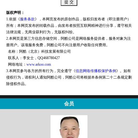
版权声明：
1.依据《
服务条款
》，本网页发布的原创作品，版权归发布者（即注册用户）
所有；本网页发布的转载作品，由发布者按照互联网精神进行分享，遵守相关
法律法规，无商业获利行为，无版权纠纷。
2.本网页是第三方信息存储空间，阿酷公司是网络服务提供者，服务对象为注
册用户。该项服务免费，阿酷公司不向注册用户收取任何费用。
名称：阿酷（北京）科技发展有限公司
联系人：李女士，QQ468780427
网络地址：
www.arkoo.com
3.本网页参与各方的所有行为，完全遵守《
信息网络传播权保护条例
》。如有
侵权行为，请权利人通知阿酷公司，阿酷公司将根据本条例第二十二条规定删
除侵权作品。
会员