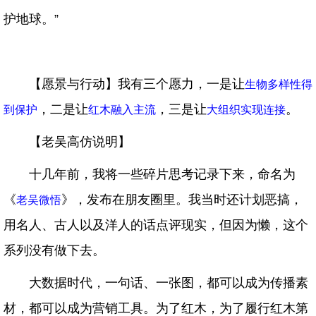
护地球。”
【愿景与行动】我有三个愿力，一是让
生物多样性得
，二是让
，三是让
。
到保护
红木融入主流
大组织实现连接
【老吴高仿说明】
十几年前，我将一些碎片思考记录下来，命名为
《
》，发布在朋友圈里。我当时还计划恶搞，
老吴微悟
用名人、古人以及洋人的话点评现实，但因为懒，这个
系列没有做下去。
大数据时代，一句话、一张图，都可以成为传播素
材，都可以成为营销工具。为了红木，为了履行红木第