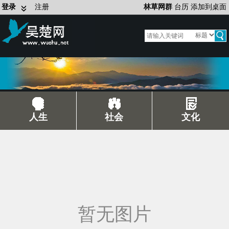
登录
注册
林草网群
台历
添加到桌面
人生
社会
文化