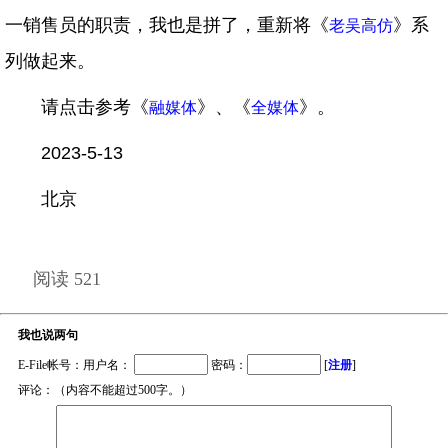
一销售员的职责，我也是拼了，重新将《
》系
老吴高仿
列做起来。
请点击参考《
》、《
》。
融媒体
全媒体
2023-5-13
北京
阅读 521
我也说两句
E-File帐号：用户名：
密码：
[
注册
]
评论：（内容不能超过500字。）