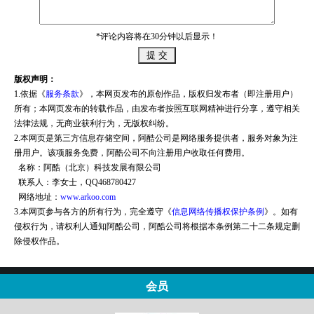
*评论内容将在30分钟以后显示！
版权声明：
1.依据《
服务条款
》，本网页发布的原创作品，版权归发布者（即注册用户）
所有；本网页发布的转载作品，由发布者按照互联网精神进行分享，遵守相关
法律法规，无商业获利行为，无版权纠纷。
2.本网页是第三方信息存储空间，阿酷公司是网络服务提供者，服务对象为注
册用户。该项服务免费，阿酷公司不向注册用户收取任何费用。
名称：阿酷（北京）科技发展有限公司
联系人：李女士，QQ468780427
网络地址：
www.arkoo.com
3.本网页参与各方的所有行为，完全遵守《
信息网络传播权保护条例
》。如有
侵权行为，请权利人通知阿酷公司，阿酷公司将根据本条例第二十二条规定删
除侵权作品。
会员