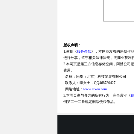
版权声明：
1.依据《
服务条款
》，本网页发布的原创作
进行分享，遵守相关法律法规，无商业获利
2.本网页是第三方信息存储空间，阿酷公司
费用。
名称：阿酷（北京）科技发展有限公司
联系人：李女士，QQ468780427
网络地址：
www.arkoo.com
3.本网页参与各方的所有行为，完全遵守《
例第二十二条规定删除侵权作品。