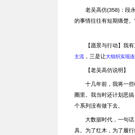
老吴高仿(358)：
的事情往往有短期痛楚。
【愿景与行动】我有
，三是让
主流
大组织实现连
【老吴高仿说明】
十几年前，我将一些
圈里。我当时还计划恶搞
个系列没有做下去。
大数据时代，一句话
具。为了红木，为了履行