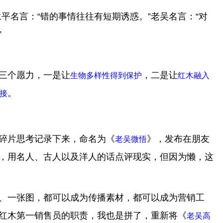
段永平名言：“错的事情往往有短期诱惑。”老吴名言：“对
”
三个愿力，一是让
，二是让
生物多样性得到保护
红木融入
。
接
碎片思考记录下来，命名为《
》，发布在朋友
老吴微悟
，用名人、古人以及洋人的话点评现实，但因为懒，这
、一张图，都可以成为传播素材，都可以成为营销工
红木第一销售员的职责，我也是拼了，重新将《
老吴高