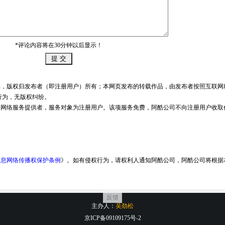
*评论内容将在30分钟以后显示！
品，版权归发布者（即注册用户）所有；本网页发布的转载作品，由发布者按照互联网
行为，无版权纠纷。
是网络服务提供者，服务对象为注册用户。该项服务免费，阿酷公司不向注册用户收取
信息网络传播权保护条例
》。如有侵权行为，请权利人通知阿酷公司，阿酷公司将根据
反馈
主办人：
吴劲松
京ICP备09109175号-2