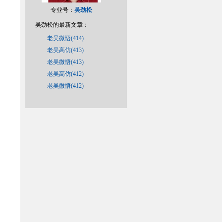
专业号：
吴劲松
吴劲松的最新文章：
老吴微悟(414)
老吴高仿(413)
老吴微悟(413)
老吴高仿(412)
老吴微悟(412)