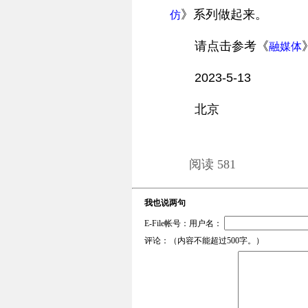
》系列做起来。
仿
请点击参考《
融媒体
2023-5-13
北京
阅读 581
我也说两句
E-File帐号：用户名：
评论：（内容不能超过500字。）