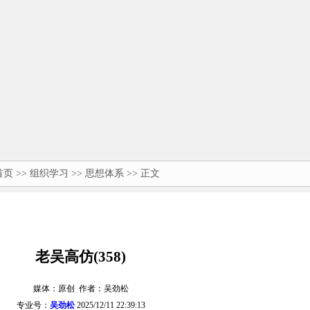
首页
>>
组织学习
>>
思想体系
>> 正文
老吴高仿(358)
媒体：原创 作者：吴劲松
专业号：
吴劲松
2025/12/11 22:39:13