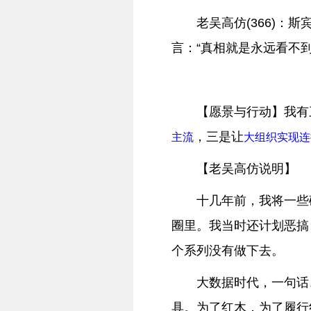
老吴高仿(366)：
言：“真相就是永远看不到
【愿景与行动】我有
，三是让
主流
大组织实现连
【老吴高仿说明】
十几年前，我将一些
圈里。我当时还计划恶搞
个系列没有做下去。
大数据时代，一句话
具。为了红木，为了履行