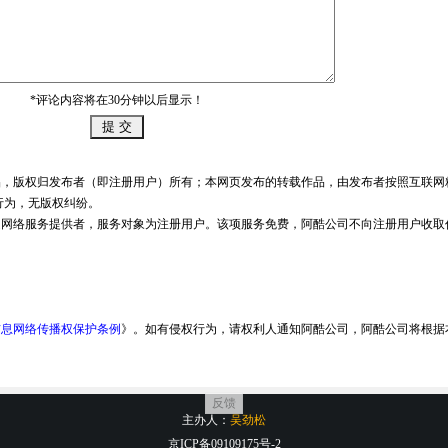
*评论内容将在30分钟以后显示！
品，版权归发布者（即注册用户）所有；本网页发布的转载作品，由发布者按照互联网
行为，无版权纠纷。
是网络服务提供者，服务对象为注册用户。该项服务免费，阿酷公司不向注册用户收取
信息网络传播权保护条例
》。如有侵权行为，请权利人通知阿酷公司，阿酷公司将根据
反馈
主办人：
吴劲松
京ICP备09109175号-2