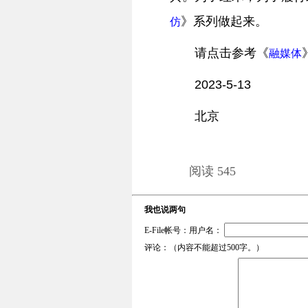
》系列做起来。
仿
请点击参考《
融媒体
2023-5-13
北京
阅读 545
我也说两句
E-File帐号：用户名：
评论：（内容不能超过500字。）