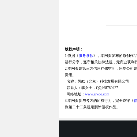
版权声明：
1.依据《
服务条款
》，本网页发布的原创作
进行分享，遵守相关法律法规，无商业获利
2.本网页是第三方信息存储空间，阿酷公司
费用。
名称：阿酷（北京）科技发展有限公司
联系人：李女士，QQ468780427
网络地址：
www.arkoo.com
3.本网页参与各方的所有行为，完全遵守《
例第二十二条规定删除侵权作品。