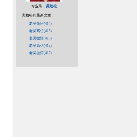
专业号：
吴劲松
吴劲松的最新文章：
老吴微悟(414)
老吴高仿(413)
老吴微悟(413)
老吴高仿(412)
老吴微悟(412)