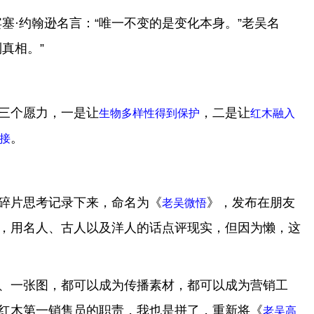
斯宾塞·约翰逊名言：“唯一不变的是变化本身。”老吴名
真相。”
三个愿力，一是让
，二是让
生物多样性得到保护
红木融入
。
接
碎片思考记录下来，命名为《
》，发布在朋友
老吴微悟
，用名人、古人以及洋人的话点评现实，但因为懒，这
、一张图，都可以成为传播素材，都可以成为营销工
红木第一销售员的职责，我也是拼了，重新将《
老吴高