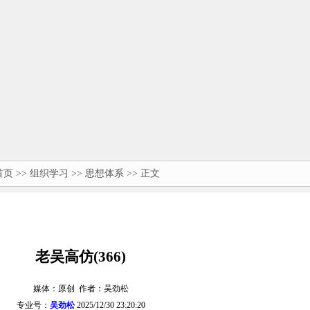
首页
>>
组织学习
>>
思想体系
>> 正文
老吴高仿(366)
媒体：原创 作者：吴劲松
专业号：
吴劲松
2025/12/30 23:20:20