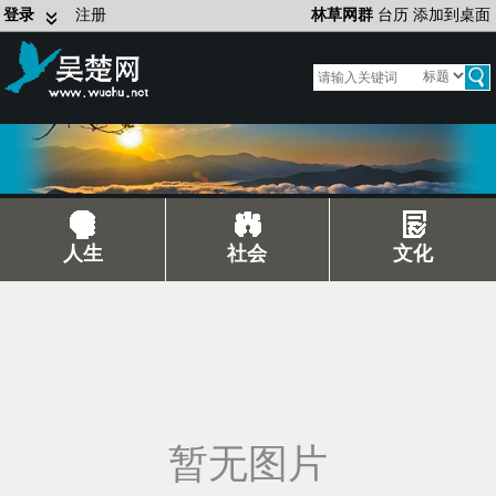
登录
注册
林草网群
台历
添加到桌面
人生
社会
文化