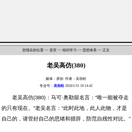
您现在的位置 >>
首页
>>
组织学习
>>
思想体系
>> 正文
老吴高仿(380)
媒体：原创 作者：吴劲松
专业号：
吴劲松
2026/1/31 10:14:42
老吴高仿(380)：马可·奥勒留名言：“唯一能被夺走
的只有现在。”老吴名言：“此时此地，此人此物，才是
自己的，请管好自己的思绪和措辞，防范自残性对比。”