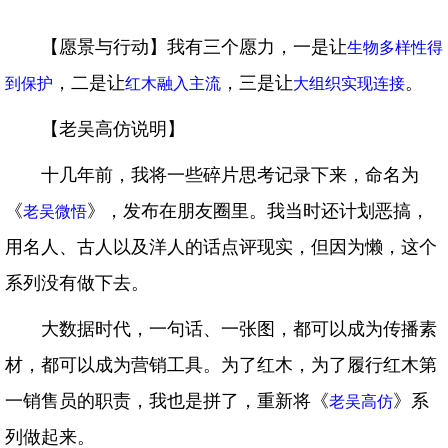
【愿景与行动】我有三个愿力，一是让
生物多样性得
，二是让
，三是让
。
到保护
红木融入主流
大组织实现连接
【老吴高仿说明】
十几年前，我将一些碎片思考记录下来，命名为
《
》，发布在朋友圈里。我当时还计划恶搞，
老吴微悟
用名人、古人以及洋人的话点评现实，但因为懒，这个
系列没有做下去。
大数据时代，一句话、一张图，都可以成为传播素
材，都可以成为营销工具。为了红木，为了履行红木第
一销售员的职责，我也是拼了，重新将《
》系
老吴高仿
列做起来。