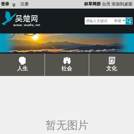
登录
注册
林草网群
台历
添加到桌面
人生
社会
文化