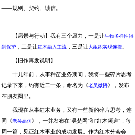
——规则、契约、诚信。
【愿景与行动】我有三个愿力，一是让
生物多样性得
，二是让
，三是让
。
到保护
红木融入主流
大组织实现连接
【旧作再发说明】
十几年前，从事种苗业务期间，我将一些碎片思考
记录下来，约有近二十条，命名为《
》，发布
老吴微悟
在朋友圈里。
我现在从事红木业务，又有一些新的碎片思考，连
同《
》，一并发布在“吴楚网”和“红木频道”，每
老吴高仿
周一篇，见证红木事业的成功发展。作为红木分会会