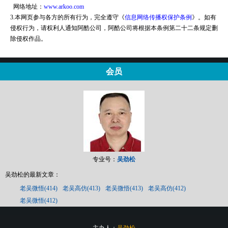
网络地址：
www.arkoo.com
3.本网页参与各方的所有行为，完全遵守《
信息网络传播权保护条例
》。如有
侵权行为，请权利人通知阿酷公司，阿酷公司将根据本条例第二十二条规定删
除侵权作品。
会员
专业号：
吴劲松
吴劲松的最新文章：
老吴微悟(414)
老吴高仿(413)
老吴微悟(413)
老吴高仿(412)
老吴微悟(412)