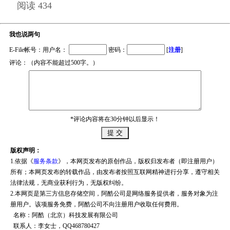
阅读 434
我也说两句
E-File帐号：用户名：
密码：
[
注册
]
评论：（内容不能超过500字。）
*评论内容将在30分钟以后显示！
版权声明：
1.依据《
服务条款
》，本网页发布的原创作品，版权归发布者（即注册用户）
所有；本网页发布的转载作品，由发布者按照互联网精神进行分享，遵守相关
法律法规，无商业获利行为，无版权纠纷。
2.本网页是第三方信息存储空间，阿酷公司是网络服务提供者，服务对象为注
册用户。该项服务免费，阿酷公司不向注册用户收取任何费用。
名称：阿酷（北京）科技发展有限公司
联系人：李女士，QQ468780427