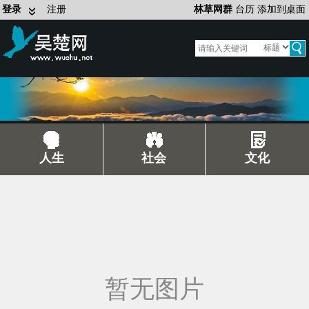
登录
注册
林草网群
台历
添加到桌面
人生
社会
文化