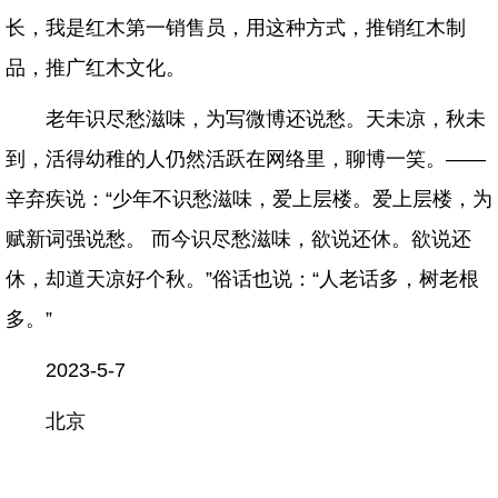
长，我是红木第一销售员，用这种方式，推销红木制
品，推广红木文化。
老年识尽愁滋味，为写微博还说愁。天未凉，秋未
到，活得幼稚的人仍然活跃在网络里，聊博一笑。——
辛弃疾说：“少年不识愁滋味，爱上层楼。爱上层楼，为
赋新词强说愁。 而今识尽愁滋味，欲说还休。欲说还
休，却道天凉好个秋。”俗话也说：“人老话多，树老根
多。”
2023-5-7
北京