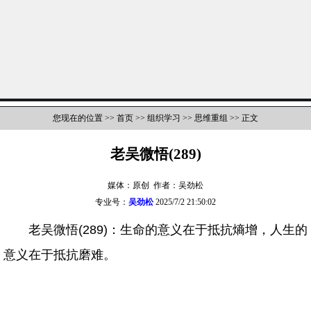
您现在的位置 >>
首页
>>
组织学习
>>
思维重组
>> 正文
老吴微悟(289)
媒体：原创 作者：吴劲松
专业号：
吴劲松
2025/7/2 21:50:02
老吴微悟(289)：生命的意义在于抵抗熵增，人生的
意义在于抵抗磨难。