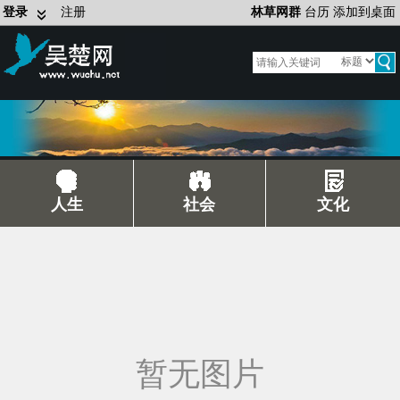
登录
注册
林草网群
台历
添加到桌面
人生
社会
文化