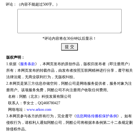
评论：（内容不能超过500字。）
*评论内容将在30分钟以后显示！
版权声明：
1.依据《
服务条款
》，本网页发布的原创作品，版权归发布者（即注册用户）
所有；本网页发布的转载作品，由发布者按照互联网精神进行分享，遵守相关
法律法规，无商业获利行为，无版权纠纷。
2.本网页是第三方信息存储空间，阿酷公司是网络服务提供者，服务对象为注
册用户。该项服务免费，阿酷公司不向注册用户收取任何费用。
名称：阿酷（北京）科技发展有限公司
联系人：李女士，QQ468780427
网络地址：
www.arkoo.com
3.本网页参与各方的所有行为，完全遵守《
信息网络传播权保护条例
》。如有
侵权行为，请权利人通知阿酷公司，阿酷公司将根据本条例第二十二条规定删
除侵权作品。