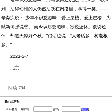
到，活得幼稚的人仍然活跃在网络里，聊博一笑。——
辛弃疾说：“少年不识愁滋味，爱上层楼。爱上层楼，为
赋新词强说愁。 而今识尽愁滋味，欲说还休。欲说还
休，却道天凉好个秋。”俗话也说：“人老话多，树老根
多。”
2023-5-7
北京
阅读 794
我也说两句
E-File帐号：用户名：
密码：
[
注册
]