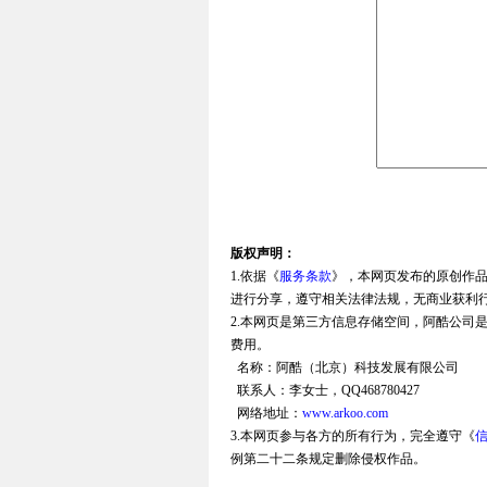
版权声明：
1.依据《
服务条款
》，本网页发布的原创作
进行分享，遵守相关法律法规，无商业获利
2.本网页是第三方信息存储空间，阿酷公司
费用。
名称：阿酷（北京）科技发展有限公司
联系人：李女士，QQ468780427
网络地址：
www.arkoo.com
3.本网页参与各方的所有行为，完全遵守《
例第二十二条规定删除侵权作品。