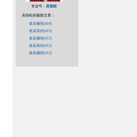
专业号：
吴劲松
吴劲松的最新文章：
老吴微悟(414)
老吴高仿(413)
老吴微悟(413)
老吴高仿(412)
老吴微悟(412)