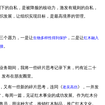
：规则下的自私，是被降服的核动力，激发有规则的自私，
织发展，让组织实现目标，是最高境界的管理。
三个愿力，一是让
，二是让
生物多样性得到保护
红木融入
。
接
业务期间，我将一些碎片思考记录下来，约有近二十
，发布在朋友圈里。
，又有一些新的碎片思考，连同《
》，一并发
老吴高仿
道”，每周一篇，见证红木事业的成功发展。作为红木分
售员，用这种方式，推销红木制品，推广红木文化。