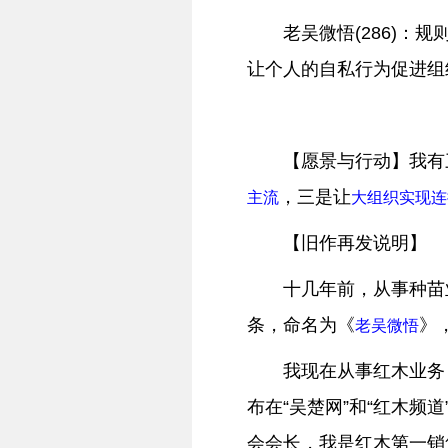
老吴微悟(286)
让个人的自私行为促进组
【愿景与行动】我有
，三是让
主流
大组织实现连
【旧作再发说明】
十几年前，从事种苗
条，命名为《
》
老吴微悟
我现在从事红木业务
布在“吴楚网”和“红木频
会会长，我是红木第一销