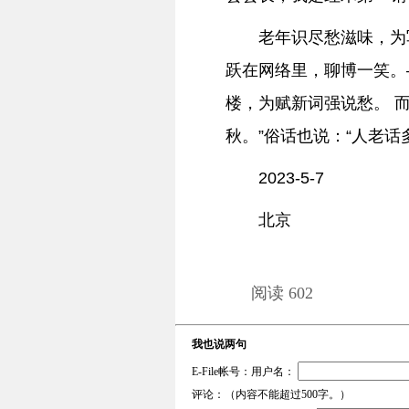
老年识尽愁滋味，为
跃在网络里，聊博一笑。
楼，为赋新词强说愁。 
秋。”俗话也说：“人老话
2023-5-7
北京
阅读 602
我也说两句
E-File帐号：用户名：
评论：（内容不能超过500字。）