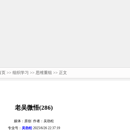
首页
>>
组织学习
>>
思维重组
>> 正文
老吴微悟(286)
媒体：原创 作者：吴劲松
专业号：
吴劲松
2025/6/26 22:37:19