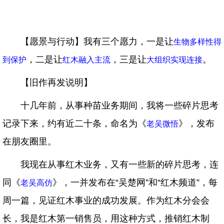
【愿景与行动】我有三个愿力，一是让
生物多样性得
，二是让
，三是让
。
到保护
红木融入主流
大组织实现连接
【旧作再发说明】
十几年前，从事种苗业务期间，我将一些碎片思考
记录下来，约有近二十条，命名为《
》，发布
老吴微悟
在朋友圈里。
我现在从事红木业务，又有一些新的碎片思考，连
同《
》，一并发布在“吴楚网”和“红木频道”，每
老吴高仿
周一篇，见证红木事业的成功发展。作为红木分会会
长，我是红木第一销售员，用这种方式，推销红木制