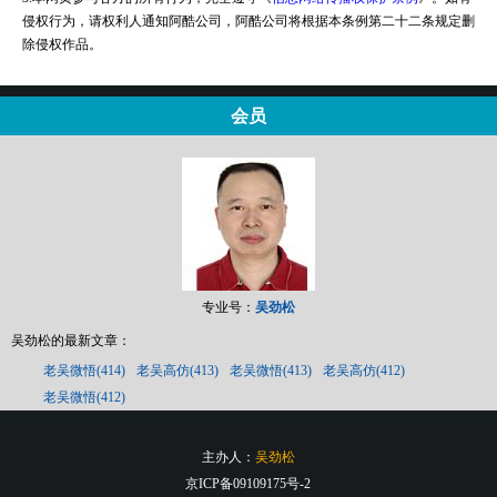
侵权行为，请权利人通知阿酷公司，阿酷公司将根据本条例第二十二条规定删
除侵权作品。
会员
专业号：
吴劲松
吴劲松的最新文章：
老吴微悟(414)
老吴高仿(413)
老吴微悟(413)
老吴高仿(412)
老吴微悟(412)
主办人：
吴劲松
京ICP备09109175号-2