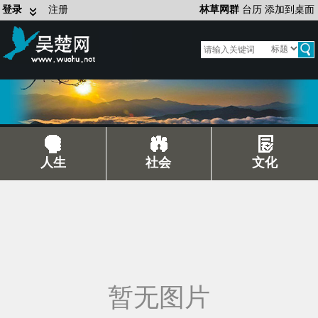
登录
注册
林草网群
台历
添加到桌面
人生
社会
文化