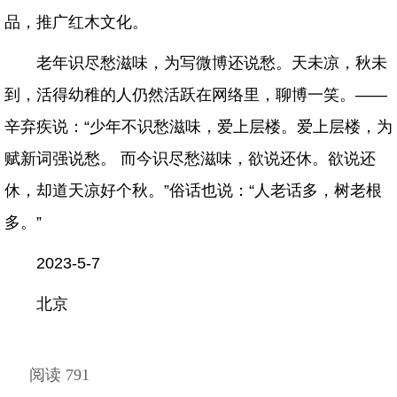
品，推广红木文化。
老年识尽愁滋味，为写微博还说愁。天未凉，秋未
到，活得幼稚的人仍然活跃在网络里，聊博一笑。——
辛弃疾说：“少年不识愁滋味，爱上层楼。爱上层楼，为
赋新词强说愁。 而今识尽愁滋味，欲说还休。欲说还
休，却道天凉好个秋。”俗话也说：“人老话多，树老根
多。”
2023-5-7
北京
阅读 791