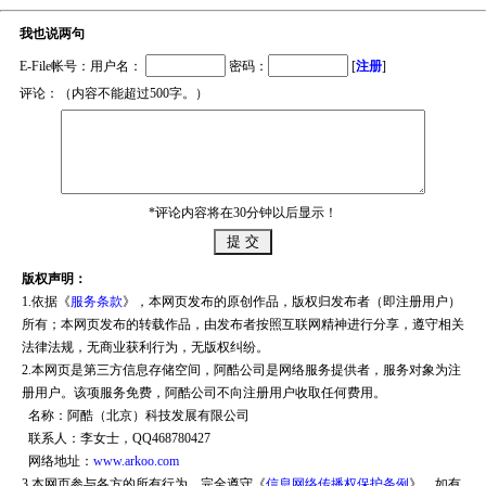
我也说两句
E-File帐号：用户名：
密码：
[
注册
]
评论：（内容不能超过500字。）
*评论内容将在30分钟以后显示！
版权声明：
1.依据《
服务条款
》，本网页发布的原创作品，版权归发布者（即注册用户）
所有；本网页发布的转载作品，由发布者按照互联网精神进行分享，遵守相关
法律法规，无商业获利行为，无版权纠纷。
2.本网页是第三方信息存储空间，阿酷公司是网络服务提供者，服务对象为注
册用户。该项服务免费，阿酷公司不向注册用户收取任何费用。
名称：阿酷（北京）科技发展有限公司
联系人：李女士，QQ468780427
网络地址：
www.arkoo.com
3.本网页参与各方的所有行为，完全遵守《
信息网络传播权保护条例
》。如有