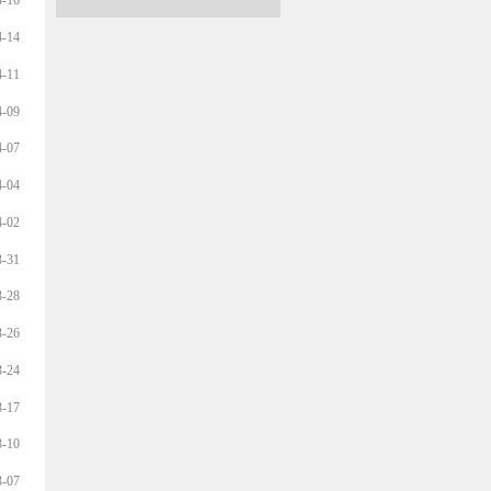
4-16
4-14
4-11
4-09
4-07
4-04
4-02
3-31
3-28
3-26
3-24
3-17
3-10
3-07